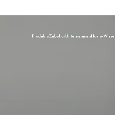
-----
Produkte
Zubehör
Unternehmen
Härte-Wisse