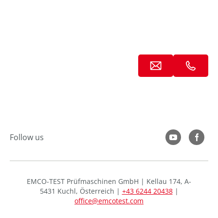
Follow us
EMCO-TEST Prüfmaschinen GmbH | Kellau 174, A-
5431 Kuchl, Österreich |
+43 6244 20438
|
office@emcotest.com