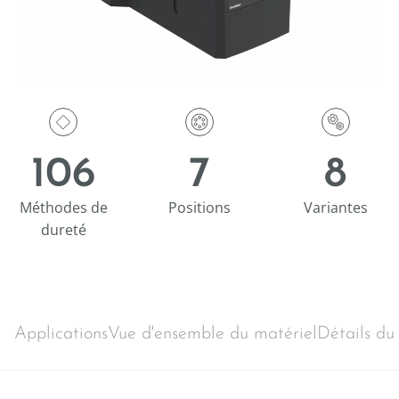
106
7
8
Méthodes de
Positions
Variantes
dureté
Applications
Vue d'ensemble du matériel
Détails du