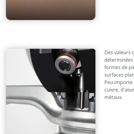
Des valeurs 
déterminées 
formes de piè
surfaces plan
Peu importe q
cuivre, d'al
métaux.