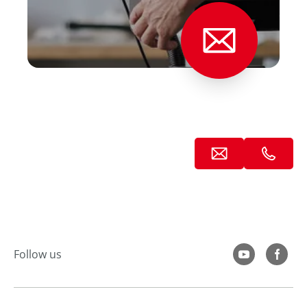
--
Follow us