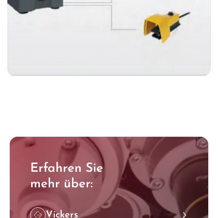
Erfahren Sie
mehr über:
Vickers
˃