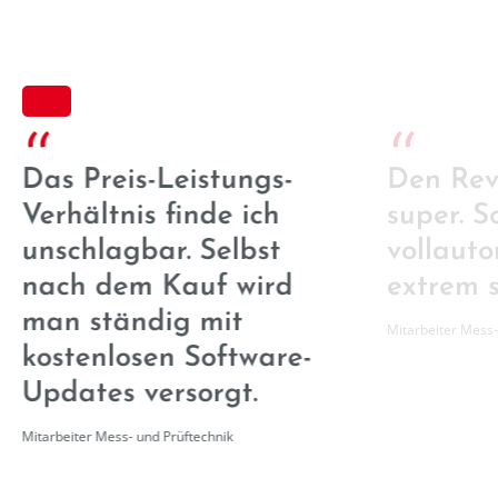
“
“
Das Preis-Leistungs-
Den Revo
Verhältnis finde ich
super. S
unschlagbar. Selbst
vollaut
nach dem Kauf wird
extrem s
man ständig mit
Mitarbeiter Mess-
kostenlosen Software-
Updates versorgt.
Mitarbeiter Mess- und Prüftechnik