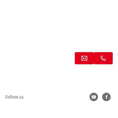
----
Follow us