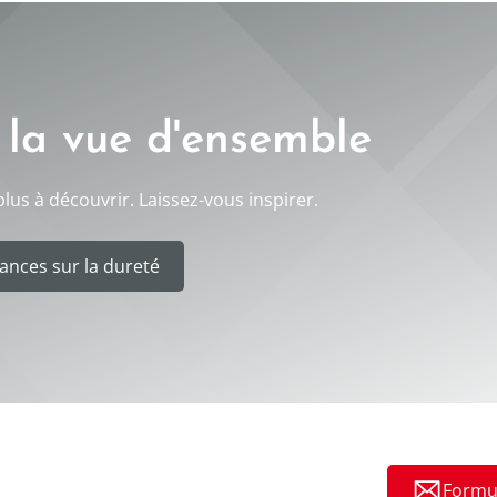
 la vue d'ensemble
lus à découvrir. Laissez-vous inspirer.
ances sur la dureté
Formul