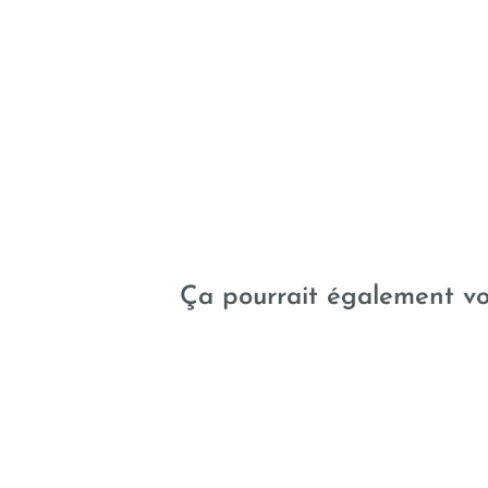
Quand les machines
Ça pourrait également vou
assurent la qualité