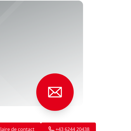
aire de contact
+43 6244 20438