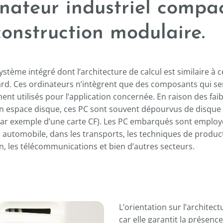
-----
inateur industriel compa
construction modulaire.
ystème intégré dont l’architecture de calcul est similaire à c
rd. Ces ordinateurs n’intègrent que des composants qui se
ent utilisés pour l’application concernée. En raison des faib
n espace disque, ces PC sont souvent dépourvus de disque 
ar exemple d’une carte CF). Les PC embarqués sont employ
ie automobile, dans les transports, les techniques de produc
on, les télécommunications et bien d’autres secteurs.
L’orientation sur l’archite
car elle garantit la présen