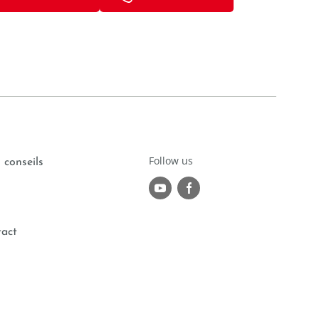
Follow us
 conseils
tact