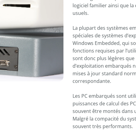
logiciel familier ainsi que la
usuels.
La plupart des systèmes e
spéciales de systèmes d’ex
Windows Embedded, qui so
fonctions requises par l’util
sont donc plus légères que
d’exploitation embarqués n
mises à jour standard norma
correspondante.
Les PC embarqués sont utilis
puissances de calcul des PC 
souvent être montés dans 
Malgré la compacité du syst
souvent très performants.