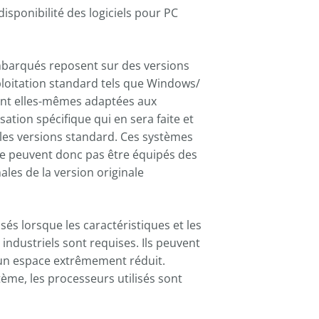
 disponibilité des logiciels pour PC
mbarqués reposent sur des versions
ploitation standard tels que Windows/
nt elles-mêmes adaptées aux
isation spécifique qui en sera faite et
 les versions standard. Ces systèmes
e peuvent donc pas être équipés des
les de la version originale
és lorsque les caractéristiques et les
industriels sont requises. Ils peuvent
un espace extrêmement réduit.
ème, les processeurs utilisés sont