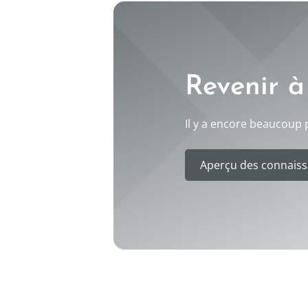
Revenir à
Il y a encore beaucoup p
Aperçu des connaiss