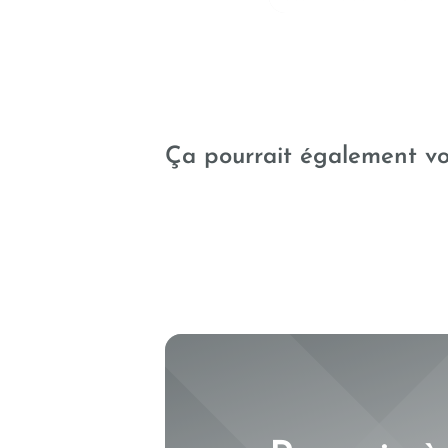
Quand les machines
Ça pourrait également vo
assurent la qualité