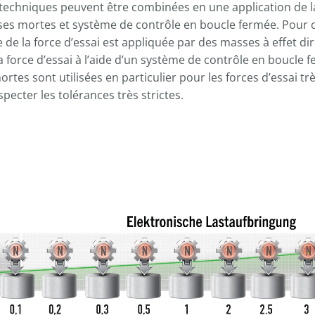
-----
techniques peuvent être combinées en une application de l
es mortes et système de contrôle en boucle fermée. Pour ce
 de la force d’essai est appliquée par des masses à effet dire
a force d’essai à l’aide d’un système de contrôle en boucle 
tes sont utilisées en particulier pour les forces d’essai trè
specter les tolérances très strictes.