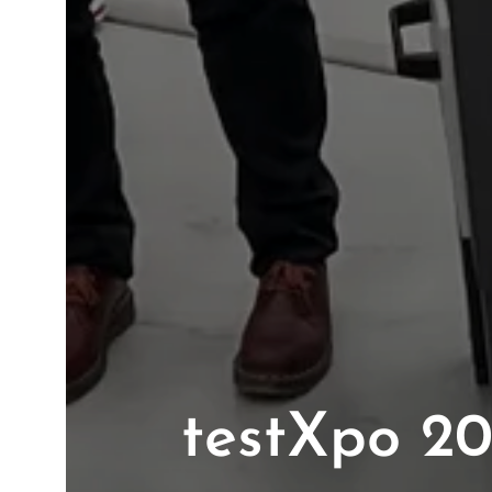
testXpo 2