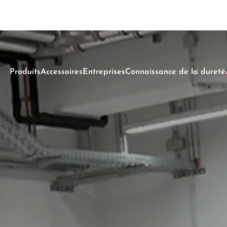
-----
Produits
Accessoires
Entreprises
Connaissance de la dureté