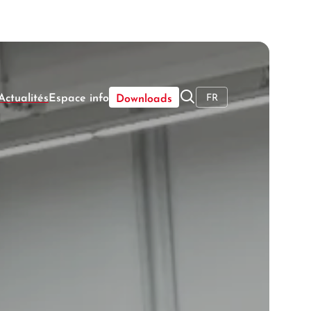
----
🔍
Actualités
Espace info
FR
Downloads