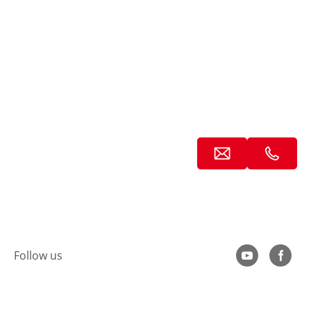
----
Follow us